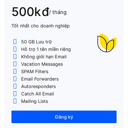
500k
đ
/ tháng
Tốt nhất cho doanh nghiệp
50 GB Lưu trữ
Hỗ trợ 1 tên miền riêng
Không giới hạn Email
Vacation Messages
SPAM Filters
Email Forwarders
Autoresponders
Catch All Email
Mailing Lists
Đăng ký