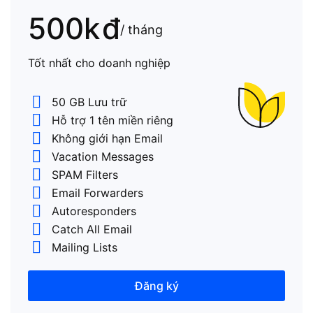
500k
đ
/ tháng
Tốt nhất cho doanh nghiệp
50 GB Lưu trữ
Hỗ trợ 1 tên miền riêng
Không giới hạn Email
Vacation Messages
SPAM Filters
Email Forwarders
Autoresponders
Catch All Email
Mailing Lists
Đăng ký