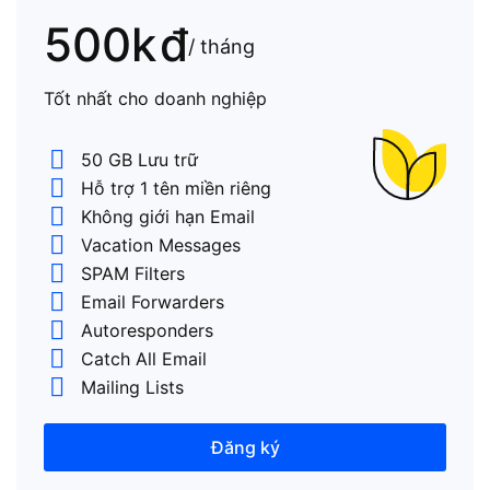
500k
đ
/ tháng
Tốt nhất cho doanh nghiệp
50 GB Lưu trữ
Hỗ trợ 1 tên miền riêng
Không giới hạn Email
Vacation Messages
SPAM Filters
Email Forwarders
Autoresponders
Catch All Email
Mailing Lists
Đăng ký