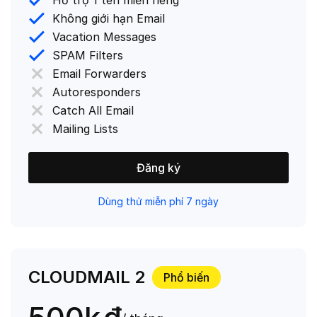
Hỗ trợ 1 tên miền riêng
Không giới hạn Email
Vacation Messages
SPAM Filters
Email Forwarders
Autoresponders
Catch All Email
Mailing Lists
Đăng ký
Dùng thử miễn phí 7 ngày
CLOUDMAIL 2
Phổ biến