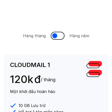
Hàng tháng
Hàng năm
CLOUDMAIL 1
120k
đ
/ tháng
Một khởi đầu hoàn hảo
10 GB Lưu trữ