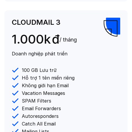
CLOUDMAIL 3
1.000k
đ
/ tháng
Doanh nghiệp phát triển
100 GB Lưu trữ
Hỗ trợ 1 tên miền riêng
Không giới hạn Email
Vacation Messages
SPAM Filters
Email Forwarders
Autoresponders
Catch All Email
Mailing Lists