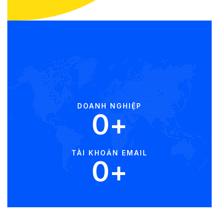
DOANH NGHIỆP
0
+
TÀI KHOẢN EMAIL
0
+