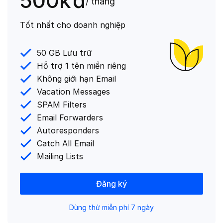
500k
đ
/ tháng
Tốt nhất cho doanh nghiệp
50 GB Lưu trữ
Hỗ trợ 1 tên miền riêng
Không giới hạn Email
Vacation Messages
SPAM Filters
Email Forwarders
Autoresponders
Catch All Email
Mailing Lists
Đăng ký
Dùng thử miễn phí 7 ngày