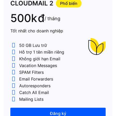
CLOUDMAIL 2
Phổ biến
500k
đ
/ tháng
Tốt nhất cho doanh nghiệp
50 GB Lưu trữ
Hỗ trợ 1 tên miền riêng
Không giới hạn Email
Vacation Messages
SPAM Filters
Email Forwarders
Autoresponders
Catch All Email
Mailing Lists
Đăng ký