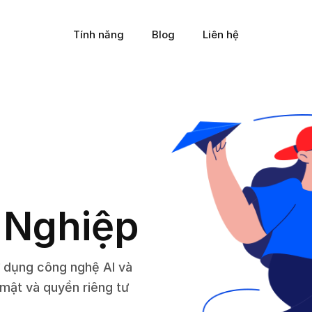
Tính năng
Blog
Liên hệ
 Nghiệp
ử dụng công nghệ AI và
mật và quyền riêng tư