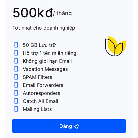
500k
đ
/ tháng
Tốt nhất cho doanh nghiệp
50 GB Lưu trữ
Hỗ trợ 1 tên miền riêng
Không giới hạn Email
Vacation Messages
SPAM Filters
Email Forwarders
Autoresponders
Catch All Email
Mailing Lists
Đăng ký