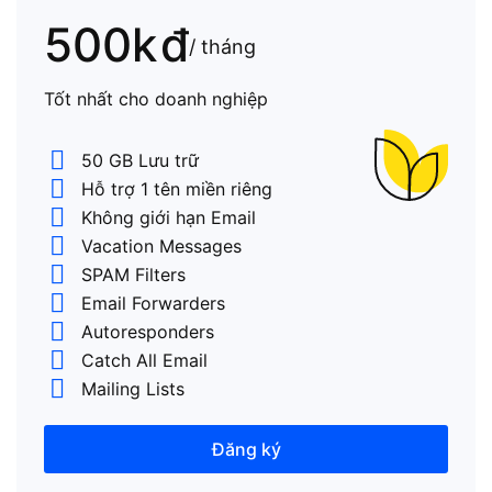
500k
đ
/ tháng
Tốt nhất cho doanh nghiệp
50 GB Lưu trữ
Hỗ trợ 1 tên miền riêng
Không giới hạn Email
Vacation Messages
SPAM Filters
Email Forwarders
Autoresponders
Catch All Email
Mailing Lists
Đăng ký