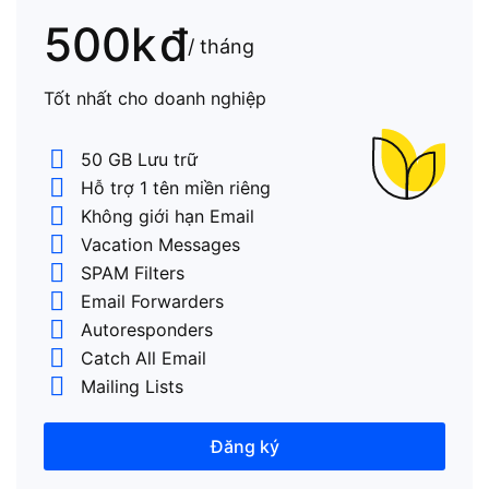
500k
đ
/ tháng
Tốt nhất cho doanh nghiệp
50 GB Lưu trữ
Hỗ trợ 1 tên miền riêng
Không giới hạn Email
Vacation Messages
SPAM Filters
Email Forwarders
Autoresponders
Catch All Email
Mailing Lists
Đăng ký