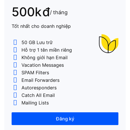
500k
đ
/ tháng
Tốt nhất cho doanh nghiệp
50 GB Lưu trữ
Hỗ trợ 1 tên miền riêng
Không giới hạn Email
Vacation Messages
SPAM Filters
Email Forwarders
Autoresponders
Catch All Email
Mailing Lists
Đăng ký