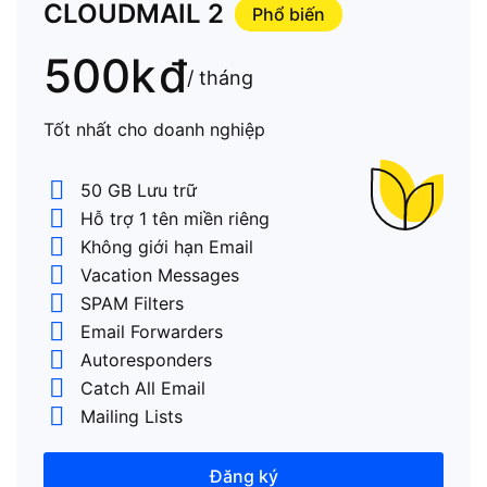
CLOUDMAIL 2
Phổ biến
500k
đ
/ tháng
Tốt nhất cho doanh nghiệp
50 GB Lưu trữ
Hỗ trợ 1 tên miền riêng
Không giới hạn Email
Vacation Messages
SPAM Filters
Email Forwarders
Autoresponders
Catch All Email
Mailing Lists
Đăng ký