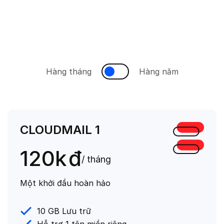
Hàng tháng
Hàng năm
CLOUDMAIL 1
120k
đ
/ tháng
Một khởi đầu hoàn hảo
10 GB Lưu trữ