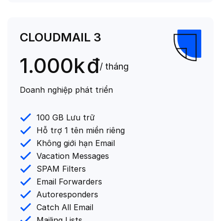
CLOUDMAIL 3
1.000k
đ
/ tháng
Doanh nghiệp phát triển
100 GB Lưu trữ
Hỗ trợ 1 tên miền riêng
Không giới hạn Email
Vacation Messages
SPAM Filters
Email Forwarders
Autoresponders
Catch All Email
Mailing Lists