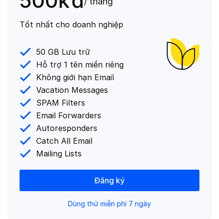
500k
đ
/ tháng
Tốt nhất cho doanh nghiệp
50 GB Lưu trữ
Hỗ trợ 1 tên miền riêng
Không giới hạn Email
Vacation Messages
SPAM Filters
Email Forwarders
Autoresponders
Catch All Email
Mailing Lists
Đăng ký
Dùng thử miễn phí 7 ngày