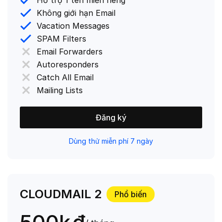
Hỗ trợ 1 tên miền riêng
Không giới hạn Email
Vacation Messages
SPAM Filters
Email Forwarders
Autoresponders
Catch All Email
Mailing Lists
Đăng ký
Dùng thử miễn phí 7 ngày
CLOUDMAIL 2
Phổ biến