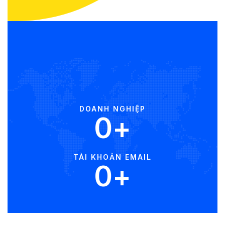
DOANH NGHIỆP
0
+
TÀI KHOẢN EMAIL
0
+