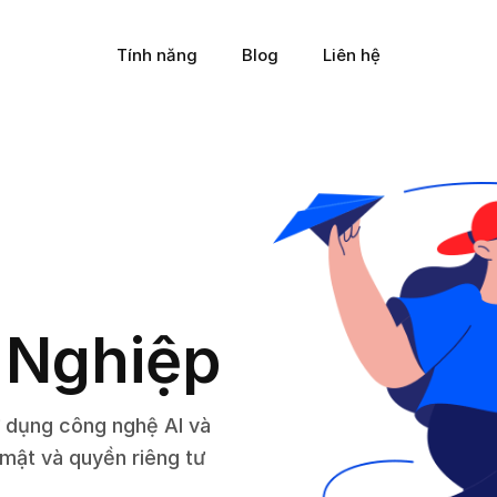
Tính năng
Blog
Liên hệ
 Nghiệp
ử dụng công nghệ AI và
mật và quyền riêng tư