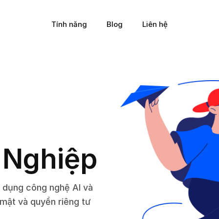
Tính năng
Blog
Liên hệ
 Nghiệp
ử dụng công nghệ AI và
mật và quyền riêng tư