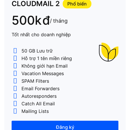
CLOUDMAIL 2
Phổ biến
500k
đ
/ tháng
Tốt nhất cho doanh nghiệp
50 GB Lưu trữ
Hỗ trợ 1 tên miền riêng
Không giới hạn Email
Vacation Messages
SPAM Filters
Email Forwarders
Autoresponders
Catch All Email
Mailing Lists
Đăng ký