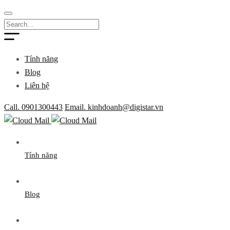
Tính năng
Blog
Liên hệ
Call. 0901300443
Email. kinhdoanh@digistar.vn
Tính năng
Blog