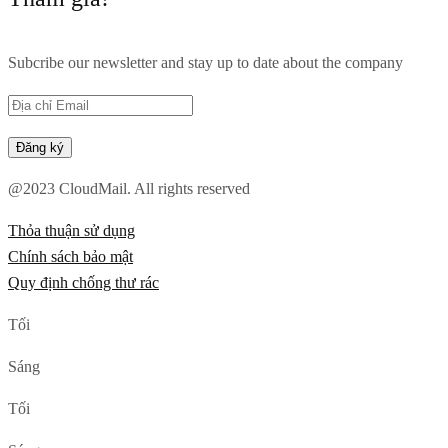
Subcribe our newsletter and stay up to date about the company
@2023 CloudMail. All rights reserved
Thỏa thuận sử dụng
Chính sách bảo mật
Quy định chống thư rác
Tối
Sáng
Tối