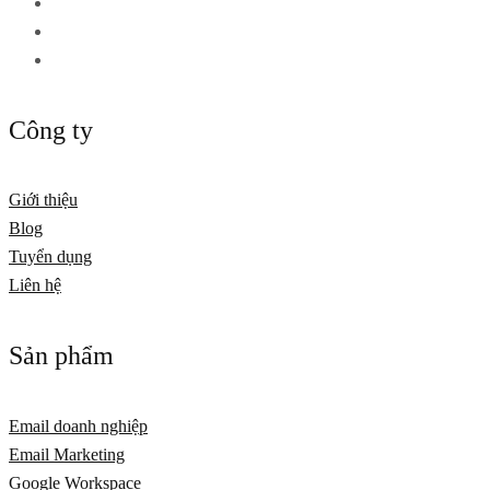
Công ty
Giới thiệu
Blog
Tuyển dụng
Liên hệ
Sản phẩm
Email doanh nghiệp
Email Marketing
Google Workspace