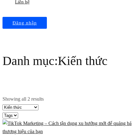
Liên hệ
Đăng nhập
Danh mục:Kiến thức
Showing all 2 results